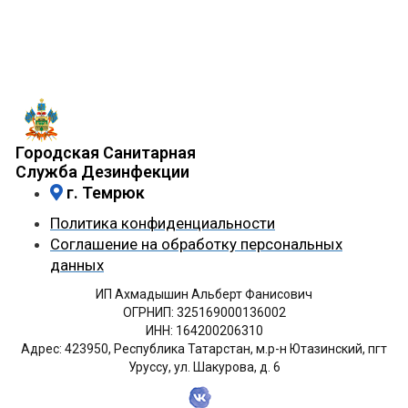
Городская Санитарная
Служба Дезинфекции
г. Темрюк
Политика конфиденциальности
Соглашение на обработку персональных
данных
ИП Ахмадышин Альберт Фанисович
ОГРНИП: 325169000136002
ИНН: 164200206310
Адрес: 423950, Республика Татарстан, м.р-н Ютазинский, пгт
Уруссу, ул. Шакурова, д. 6